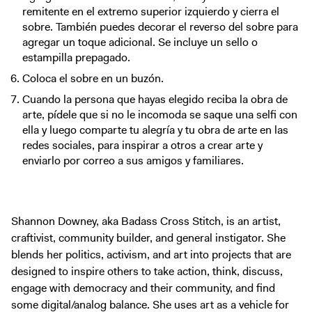
remitente en el extremo superior izquierdo y cierra el
sobre. También puedes decorar el reverso del sobre para
agregar un toque adicional. Se incluye un sello o
estampilla prepagado.
Coloca el sobre en un buzón.
Cuando la persona que hayas elegido reciba la obra de
arte, pídele que si no le incomoda se saque una selfi con
ella y luego comparte tu alegría y tu obra de arte en las
redes sociales, para inspirar a otros a crear arte y
enviarlo por correo a sus amigos y familiares.
Shannon Downey, aka Badass Cross Stitch, is an artist,
craftivist, community builder, and general instigator. She
blends her politics, activism, and art into projects that are
designed to inspire others to take action, think, discuss,
engage with democracy and their community, and find
some digital/analog balance. She uses art as a vehicle for