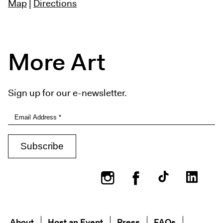
Map
|
Directions
More Art
Sign up for our e-newsletter.
Instagram
Facebook
About
Host an Event
Press
FAQs