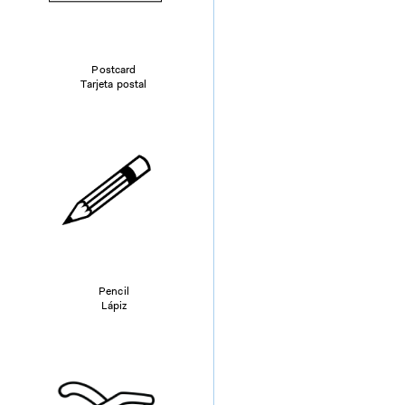
Postcard
Tarjeta postal
Pencil
Lápiz