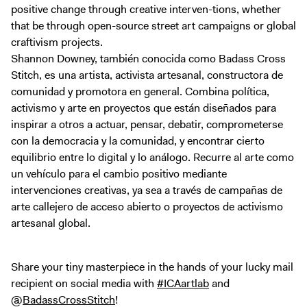
positive change through creative interven-tions, whether
that be through open-source street art campaigns or global
craftivism projects.
Shannon Downey, también conocida como Badass Cross
Stitch, es una artista, activista artesanal, constructora de
comunidad y promotora en general. Combina política,
activismo y arte en proyectos que están diseñados para
inspirar a otros a actuar, pensar, debatir, comprometerse
con la democracia y la comunidad, y encontrar cierto
equilibrio entre lo digital y lo análogo. Recurre al arte como
un vehículo para el cambio positivo mediante
intervenciones creativas, ya sea a través de campañas de
arte callejero de acceso abierto o proyectos de activismo
artesanal global.
Share your tiny masterpiece in the hands of your lucky mail
recipient on social media with
#ICAartlab
and
@
BadassCrossStitch
!