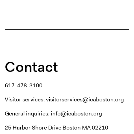
Contact
617-478-3100
Visitor services:
visitorservices@icaboston.org
General inquiries:
info@icaboston.org
25 Harbor Shore Drive
Boston MA 02210