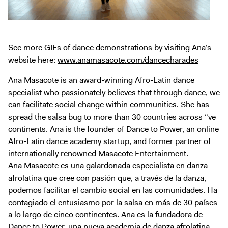
See more GIFs of dance demonstrations by visiting Ana’s
website here:
www.anamasacote.com/dancecharades
Ana Masacote is an award-winning Afro-Latin dance
specialist who passionately believes that through dance, we
can facilitate social change within communities. She has
spread the salsa bug to more than 30 countries across “ve
continents. Ana is the founder of Dance to Power, an online
Afro-Latin dance academy startup, and former partner of
internationally renowned Masacote Entertainment.
Ana Masacote es una galardonada especialista en danza
afrolatina que cree con pasión que, a través de la danza,
podemos facilitar el cambio social en las comunidades. Ha
contagiado el entusiasmo por la salsa en más de 30 países
a lo largo de cinco continentes. Ana es la fundadora de
Dance to Power, una nueva academia de danza afrolatina