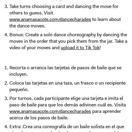
Take turns choosing a card and dancing the move for
others to guess. Visit
www.anamasacote.com/dancecharades
to learn about
the dance moves.
Bonus: Create a solo dance choreography by dancing the
moves in the order that you pick them from the jar. Take a
video of your moves and
upload it to Tik Tok
!
Recorta o arranca las tarjetas de pasos de baile que se
incluyen.
Coloca las tarjetas en una taza, un frasco o un recipiente
pequeño.
Por turnos, cada participante elige una tarjeta e imita el
paso de baile para que los demás adivinen cuál es. Visita
www.anamasacote.com/dancecharades
para aprender
acerca de los pasos de baile.
Extra: Crea una coreografía de un baile solista en el que