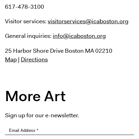
617-478-3100
Visitor services:
visitorservices@icaboston.org
General inquiries:
info@icaboston.org
25 Harbor Shore Drive
Boston MA 02210
Map
|
Directions
More Art
Sign up for our e-newsletter.