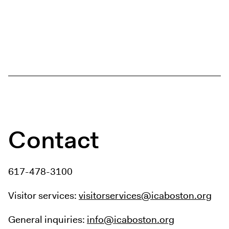
Contact
617-478-3100
Visitor services:
visitorservices@icaboston.org
General inquiries:
info@icaboston.org